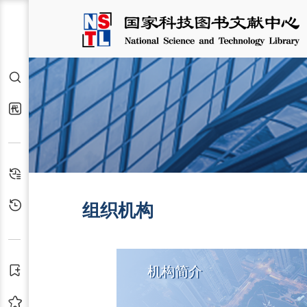
检索
代查代借
检索历史
浏览历史
组织机构
机构简介
订阅
收藏