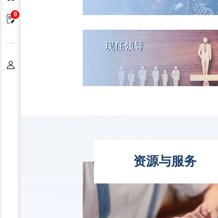
0
申请单
现任领导
个人中心
资源与服务