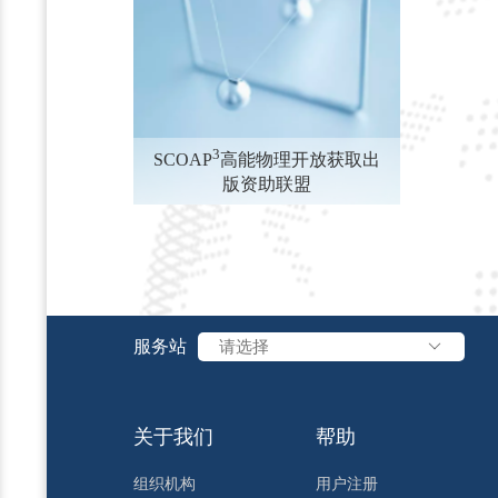
3
SCOAP
高能物理开放获取出
版资助联盟
服务站
请选择
关于我们
帮助
组织机构
用户注册