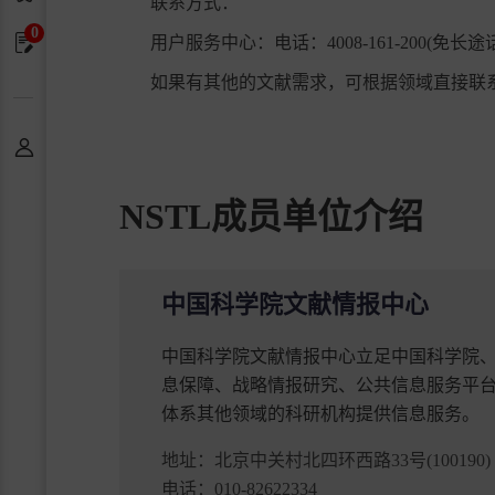
联系方式：
0
申请单
用户服务中心：电话：4008-161-200(免长途话费)；80
如果有其他的文献需求，可根据领域直接联系
个人中心
NSTL成员单位介绍
中国科学院文献情报中心
中国科学院文献情报中心立足中国科学院
息保障、战略情报研究、公共信息服务平
体系其他领域的科研机构提供信息服务。
地址：
北京中关村北四环西路33号(100190)
电话：
010-82622334