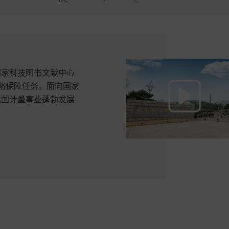
国家科技图书文献中心
略保障任务。面向国家
我国计量事业蓬勃发展