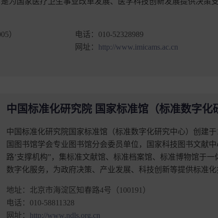
，是为国家医疗卫生事业改革发展、医学科技创新发展提供决策
05）
电话：
010-52328989
网址：
http://www.imicams.ac.cn
中国标准化研究院 国家标准馆（标准数字化
中国标准化研究院国家标准馆（标准数字化研究中心）创建于1
国图书馆学会专业图书馆分会委员单位，国家科技图书文献中心
路’支撑机构”，集标准文献馆、标准档案馆、标准博物馆于
数字化服务，为政府决策、产业发展、科技创新等提供标准化
地址：
北京市海淀区知春路4号（100191）
电话：
010-58811328
网址：
http://www.ndls.org.cn