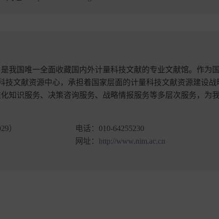
年，是我国唯一全面收藏国内外计量科技文献的专业文献馆。作为
量科技文献资源中心，承担着国家层面的计量科技文献资源建设战
准化知识服务、决策咨询服务、战略情报服务等多层次服务，为
。
29）
电话：
010-64255230
网址：
http://www.nim.ac.cn