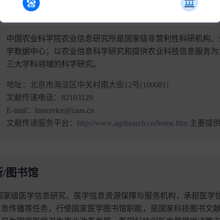
中国农业科学院农业信息研究所
中国农业科学院农业信息研究所是国家级非营利性科研机构、
学数据中心；以农业信息科学研究和提供农业科技信息服务为
三大学科领域的科学研究。
地址：
北京市海淀区中关村南大街12号(100081)
文献传递电话：
82103129
E-mail：
lmservice@caas.cn
文献传递服务平台：
http://www.agrisearch.cn/home.htm
主要提供
/图书馆
国家级医学信息研究、医学信息资源保障与服务机构，承担医学
信息传播等任务，行使国家医学图书馆职能，是国家科技图书文