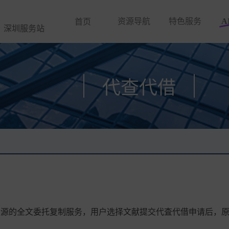
资源导航
特色服务
A
首页
深圳服务站
代查代借
资源的全文委托复制服务，用户选择文献提交代査代借申请后，原