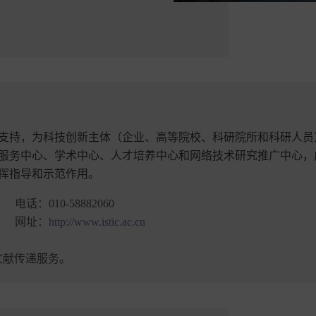
支持，为科技创新主体（企业、高等院校、科研院所和科研人员
服务中心、学术中心、人才培养中心和网络技术研究推广中心，
挥指导和示范作用。
电话：
010-58882060
网址：
http://www.istic.ac.cn
文献传递服务。