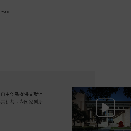
v.cn
技自主创新提供文献信
展共建共享为国家创新