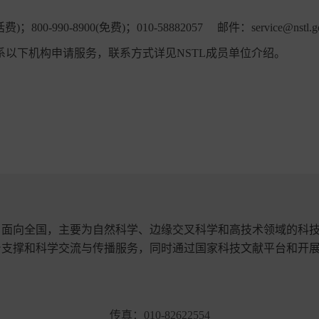
0-990-8900(免费)；010-58882057 邮件：service@nstl.go
以下机构申请服务，联系方式详见NSTL成员单位介绍。
、面向全国，主要为自然科学、边缘交叉科学和高技术领域的科
台支撑和科学交流与传播服务，同时通过国家科技文献平台和开
传真：
010-82622554