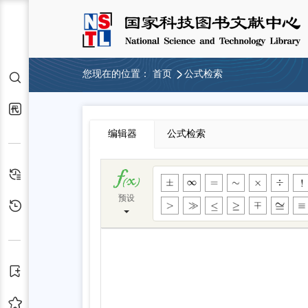
您现在的位置：
首页
公式检索
检索
代查代借
编辑器
公式检索
检索历史
预设
浏览历史
订阅
收藏