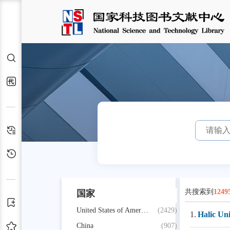
检索
代查代借
检索历史
浏览历史
共搜索到
1249
国家
订阅
United States of America
(2429)
1.
Halic Uni
收藏
China
(907)