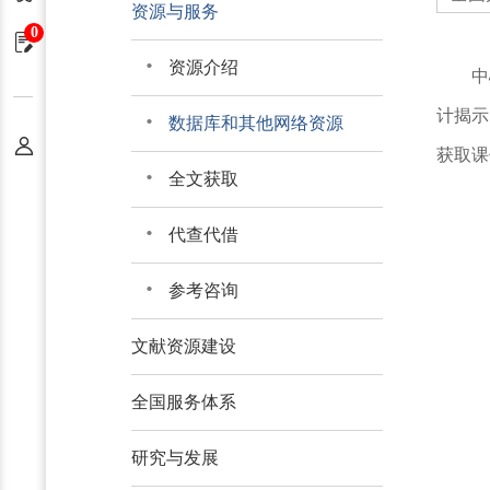
资源与服务
0
申请单
资源介绍
中
计揭示
数据库和其他网络资源
个人中心
获取课
全文获取
代查代借
参考咨询
文献资源建设
全国服务体系
研究与发展